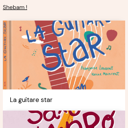
Shebam !
La guitare star