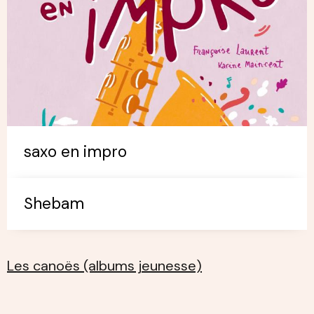
saxo en impro
Shebam
Les canoës (albums jeunesse)