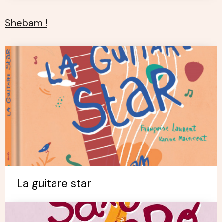
Shebam !
La guitare star