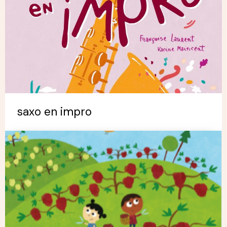
saxo en impro