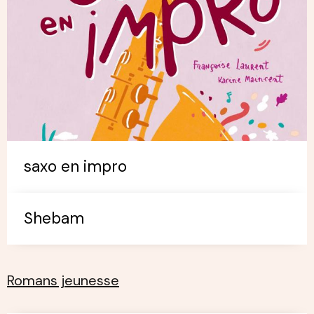
saxo en impro
Shebam
Romans jeunesse