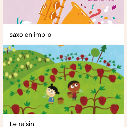
saxo en impro
Le raisin