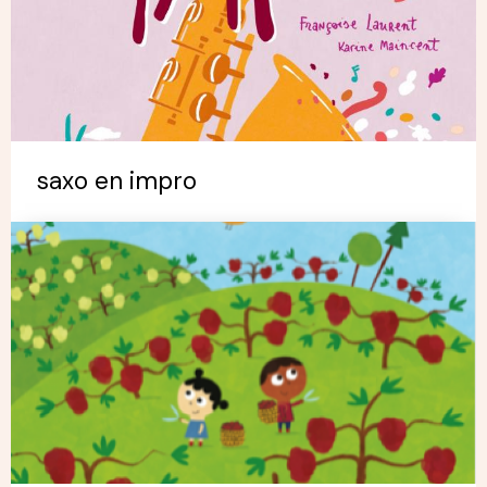
saxo en impro