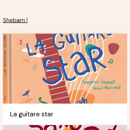
Shebam !
La guitare star