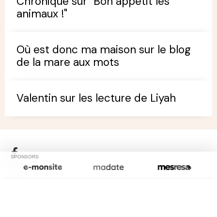
Chronique sur "Bon appétit les
animaux !"
Où est donc ma maison sur le blog
de la mare aux mots
Valentin sur les lecture de Liyah
SPONSORS
Créer un site internet avec e-monsite
Signaler un contenu illicite sur ce site