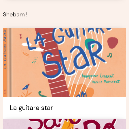
Shebam !
La guitare star