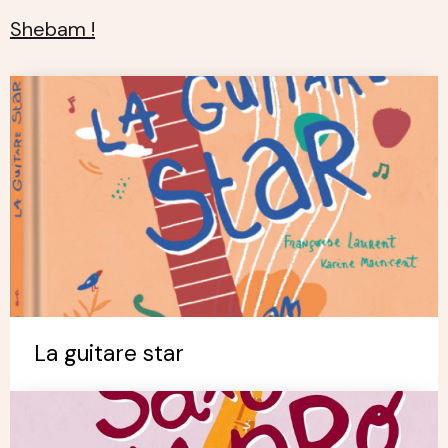
Shebam !
La guitare star