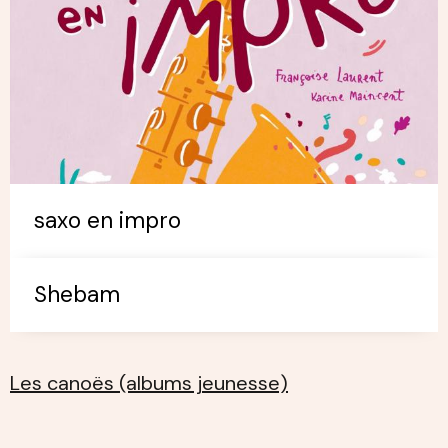
saxo en impro
Shebam
Les canoës (albums jeunesse)