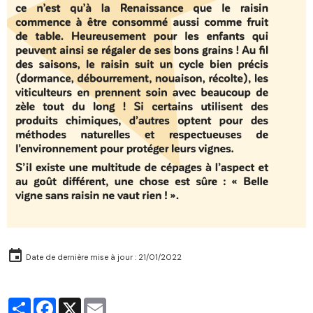
Date de dernière mise à jour : 21/01/2022
Partager
Facebook
X
Email