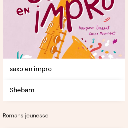
saxo en impro
Shebam
Romans jeunesse