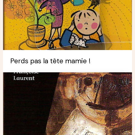
Perds pas la tête mamie !