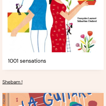
1001 sensations
Shebam !