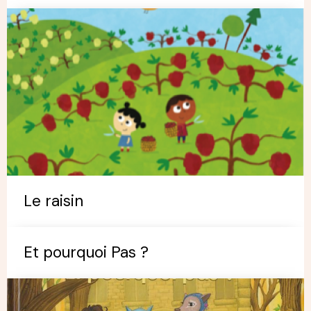
Le raisin
Et pourquoi Pas ?