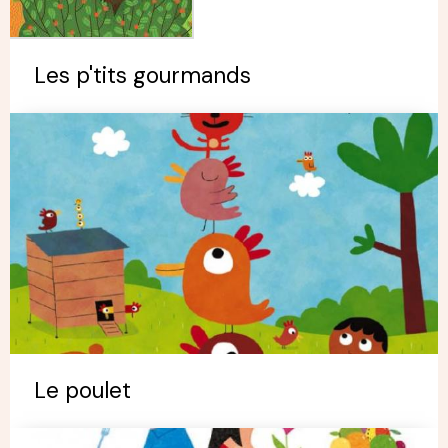
Les p'tits gourmands
Le poulet