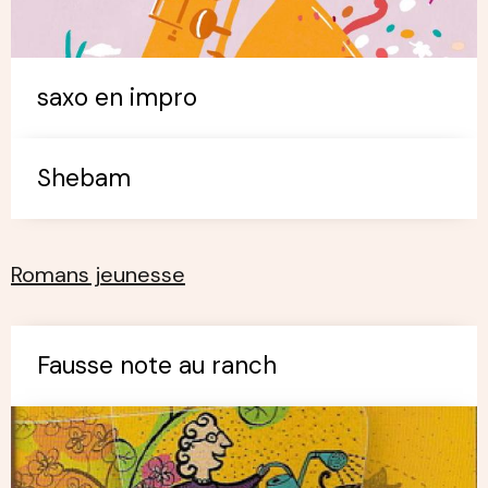
saxo en impro
Shebam
Romans jeunesse
Fausse note au ranch