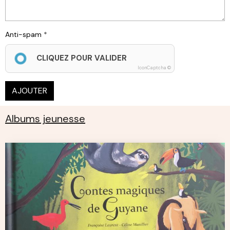
Anti-spam
CLIQUEZ POUR VALIDER
IconCaptcha ©
AJOUTER
Albums jeunesse