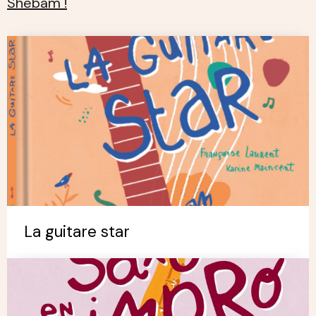
Shebam !
La guitare star