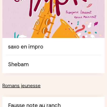
saxo en impro
Shebam
Romans jeunesse
Fausse note au ranch