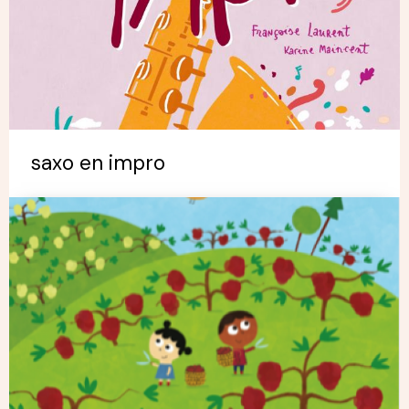
saxo en impro