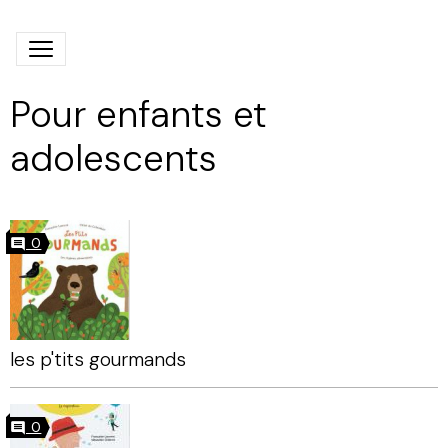
Pour enfants et
adolescents
0
les p'tits gourmands
0