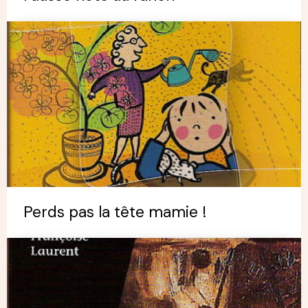
Perds pas la tête mamie !