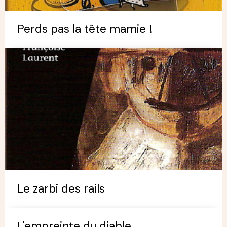
Perds pas la tête mamie !
Le zarbi des rails
L'empreinte du diable