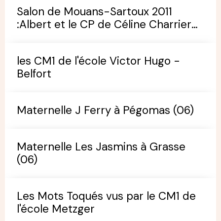
Salon de Mouans-Sartoux 2011
:Albert et le CP de Céline Charrier
(école de Pégomas)
les CM1 de l'école Victor Hugo -
Belfort
Maternelle J Ferry à Pégomas (06)
Maternelle Les Jasmins à Grasse
(06)
Les Mots Toqués vus par le CM1 de
l'école Metzger