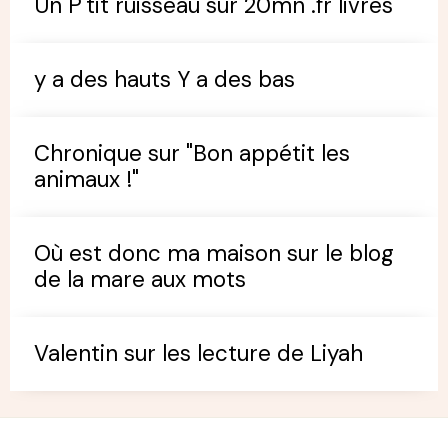
Un P'tit ruisseau sur 20mn .fr livres
y a des hauts Y a des bas
Chronique sur "Bon appétit les
animaux !"
Où est donc ma maison sur le blog
de la mare aux mots
Valentin sur les lecture de Liyah