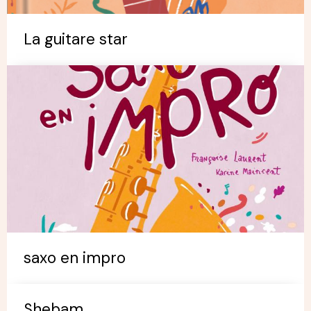
La guitare star
saxo en impro
Shebam