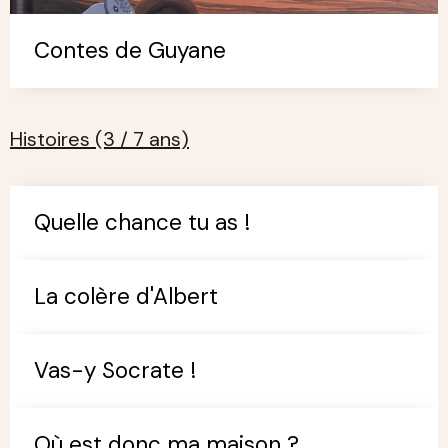
Contes de Guyane
Histoires (3 / 7 ans)
Quelle chance tu as !
La colère d'Albert
Vas-y Socrate !
Où est donc ma maison ?