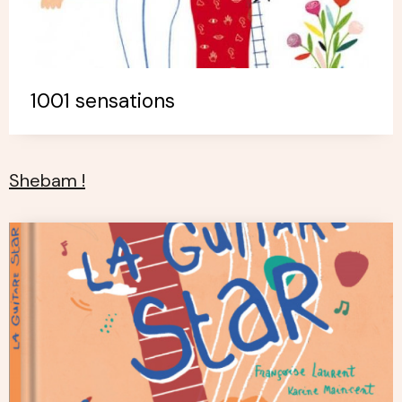
1001 sensations
Shebam !