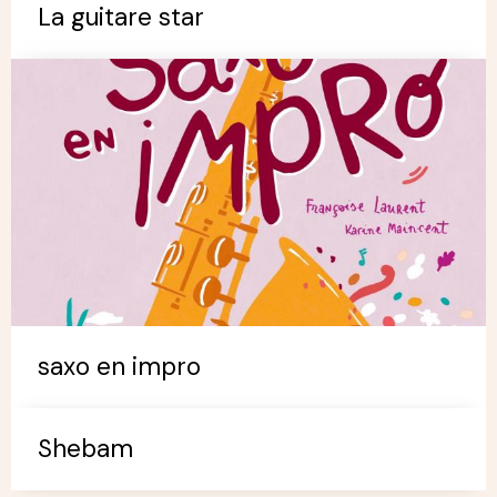
La guitare star
saxo en impro
Shebam