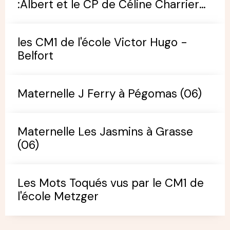
:Albert et le CP de Céline Charrier
(école de Pégomas)
les CM1 de l'école Victor Hugo -
Belfort
Maternelle J Ferry à Pégomas (06)
Maternelle Les Jasmins à Grasse
(06)
Les Mots Toqués vus par le CM1 de
l'école Metzger