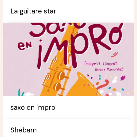
La guitare star
saxo en impro
Shebam