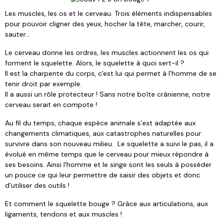
Les muscles, les os et le cerveau. Trois éléments indispensables
pour pouvoir cligner des yeux, hocher la tête, marcher, courir,
sauter…
Le cerveau donne les ordres, les muscles actionnent les os qui
forment le squelette. Alors, le squelette à quoi sert-il ?
Il est la charpente du corps, c'est lui qui permet à l'homme de se
tenir droit par exemple.
Il a aussi un rôle protecteur ! Sans notre boîte crânienne, notre
cerveau serait en compote !
Au fil du temps, chaque espèce animale s’est adaptée aux
changements climatiques, aux catastrophes naturelles pour
survivre dans son nouveau milieu. Le squelette a suivi le pas, il a
évolué en même temps que le cerveau pour mieux répondre à
ses besoins. Ainsi l'homme et le singe sont les seuls à posséder
un pouce ce qui leur permettre de saisir des objets et donc
d'utiliser des outils !
Et comment le squelette bouge ? Grâce aux articulations, aux
ligaments, tendons et aux muscles !