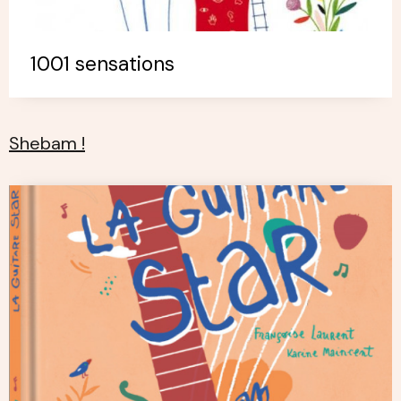
1001 sensations
Shebam !