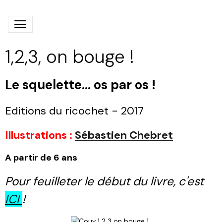
1,2,3, on bouge !
Le squelette… os par os !
Editions du ricochet - 2017
Illustrations :
Sébastien Chebret
A partir de 6 ans
Pour feuilleter le début du livre, c'est
ICI
!