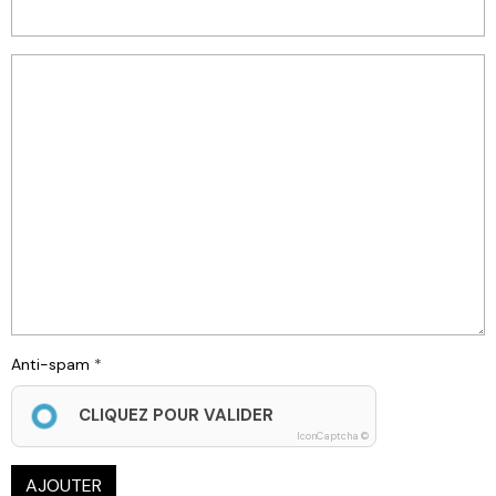
Anti-spam
CLIQUEZ POUR VALIDER
IconCaptcha ©
AJOUTER