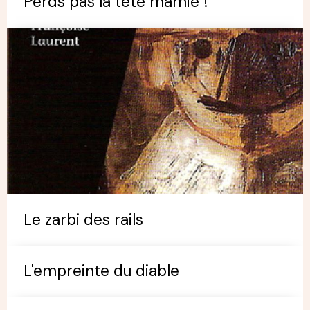
Perds pas la tête mamie !
Le zarbi des rails
L'empreinte du diable