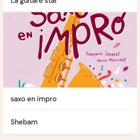
La guitare star
saxo en impro
Shebam