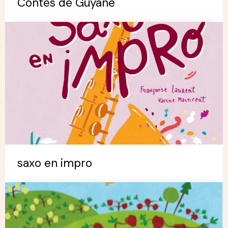
Contes de Guyane
saxo en impro