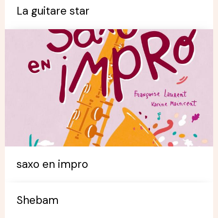
La guitare star
saxo en impro
Shebam