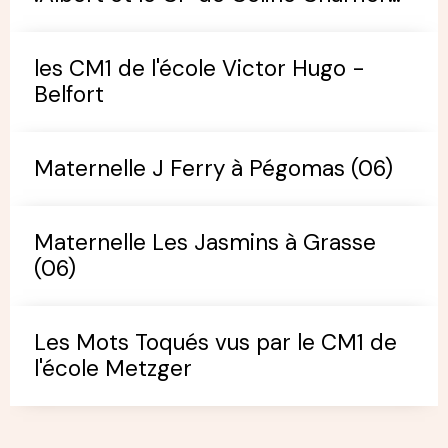
(école de Pégomas)
les CM1 de l'école Victor Hugo -
Belfort
Maternelle J Ferry à Pégomas (06)
Maternelle Les Jasmins à Grasse
(06)
Les Mots Toqués vus par le CM1 de
l'école Metzger