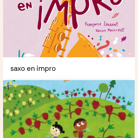
saxo en impro