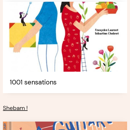
1001 sensations
Shebam !