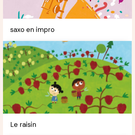
saxo en impro
Le raisin