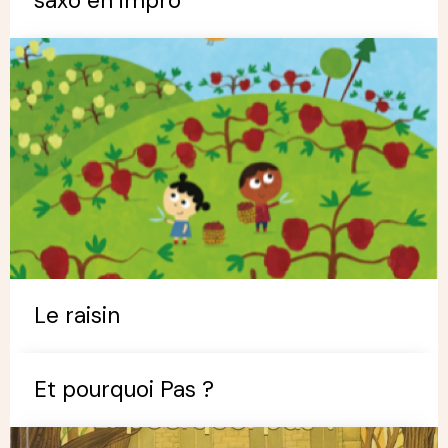
saxo en impro
Le raisin
Et pourquoi Pas ?