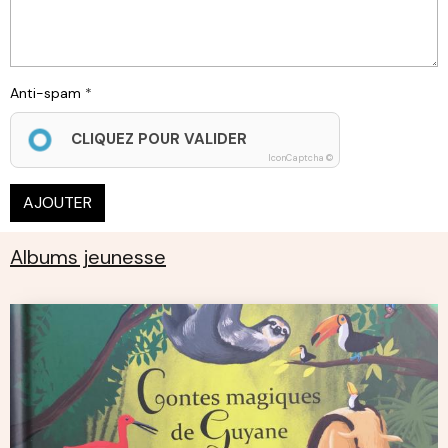
Anti-spam
CLIQUEZ POUR VALIDER
IconCaptcha ©
AJOUTER
Albums jeunesse