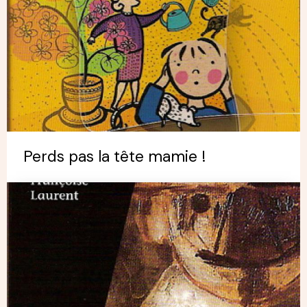
Perds pas la tête mamie !