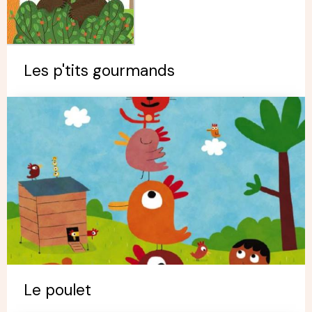
Les p'tits gourmands
Le poulet