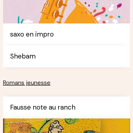
saxo en impro
Shebam
Romans jeunesse
Fausse note au ranch