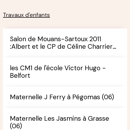
Travaux d'enfants
Salon de Mouans-Sartoux 2011
:Albert et le CP de Céline Charrier
(école de Pégomas)
les CM1 de l'école Victor Hugo -
Belfort
Maternelle J Ferry à Pégomas (06)
Maternelle Les Jasmins à Grasse
(06)