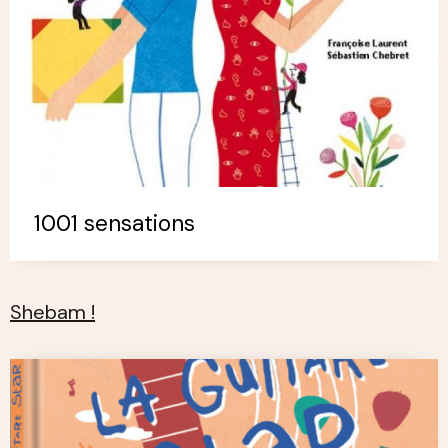
1001 sensations
Shebam !