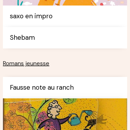
saxo en impro
Shebam
Romans jeunesse
Fausse note au ranch