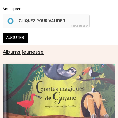
Anti-spam
CLIQUEZ POUR VALIDER
IconCaptcha ©
AJOUTER
Albums jeunesse