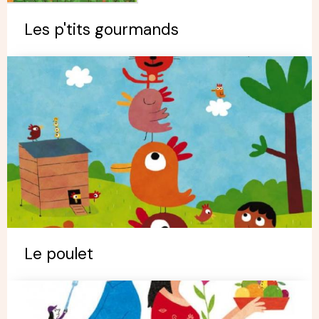
Les p'tits gourmands
Le poulet