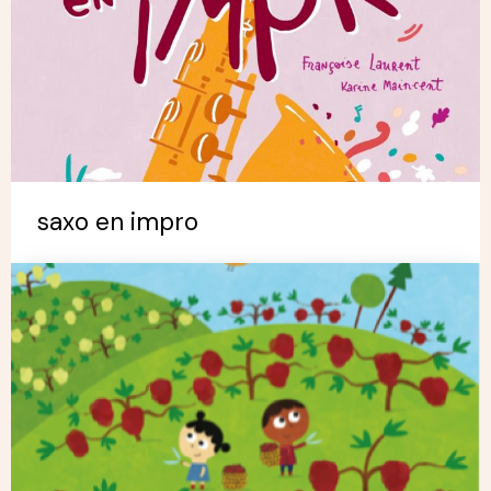
saxo en impro