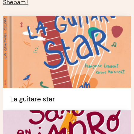
Shebam !
La guitare star