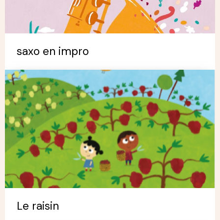
saxo en impro
Le raisin