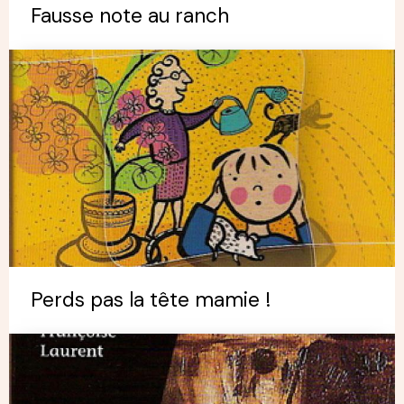
Fausse note au ranch
Perds pas la tête mamie !