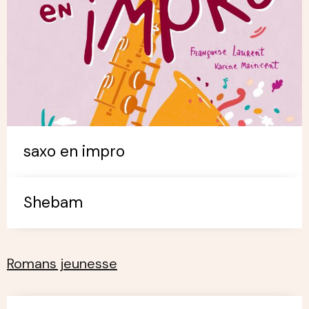
saxo en impro
Shebam
Romans jeunesse