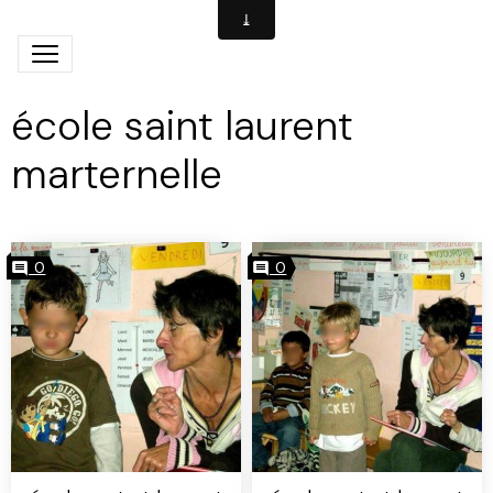
école saint laurent
marternelle
0
0