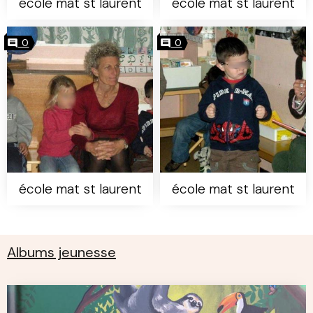
école mat st laurent
école mat st laurent
0
0
école mat st laurent
école mat st laurent
Albums jeunesse