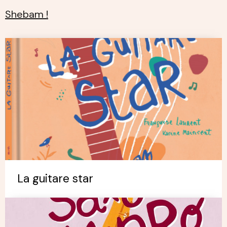
Shebam !
La guitare star