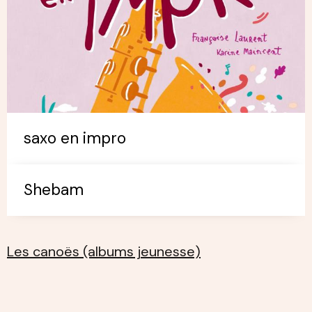
saxo en impro
Shebam
Les canoës (albums jeunesse)