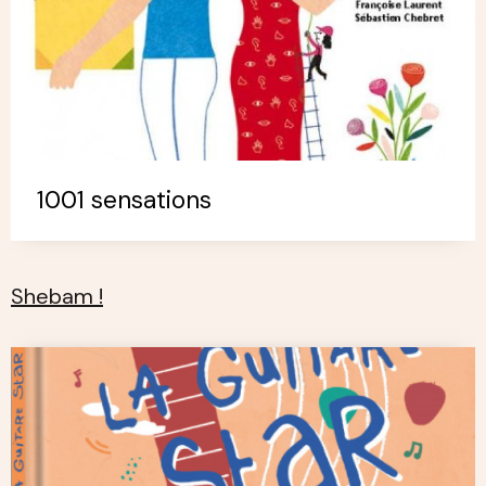
1001 sensations
Shebam !