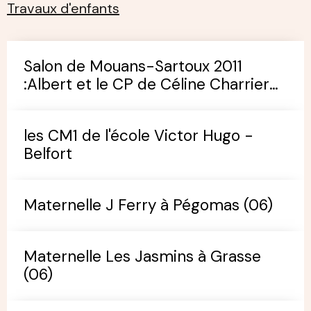
Travaux d'enfants
Salon de Mouans-Sartoux 2011
:Albert et le CP de Céline Charrier
(école de Pégomas)
les CM1 de l'école Victor Hugo -
Belfort
Maternelle J Ferry à Pégomas (06)
Maternelle Les Jasmins à Grasse
(06)