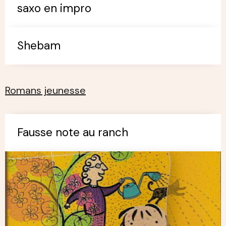
saxo en impro
Shebam
Romans jeunesse
Fausse note au ranch