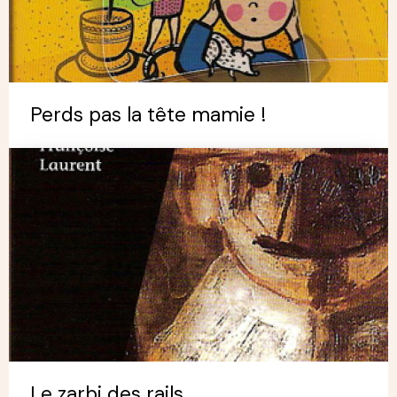
Perds pas la tête mamie !
Le zarbi des rails