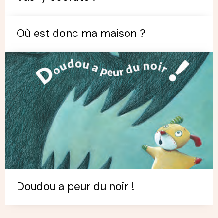
Où est donc ma maison ?
Doudou a peur du noir !