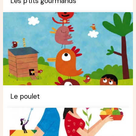
Les p'tits gourmands
Le poulet