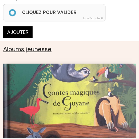
CLIQUEZ POUR VALIDER
IconCaptcha ©
AJOUTER
Albums jeunesse