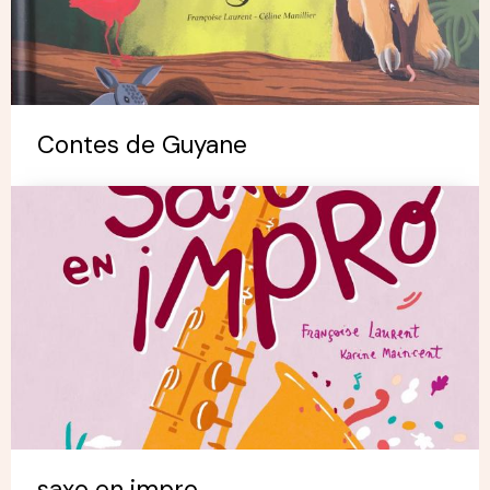
Contes de Guyane
saxo en impro