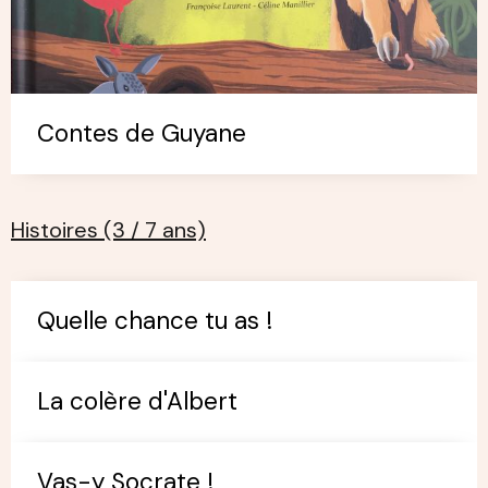
Contes de Guyane
Histoires (3 / 7 ans)
Quelle chance tu as !
La colère d'Albert
Vas-y Socrate !