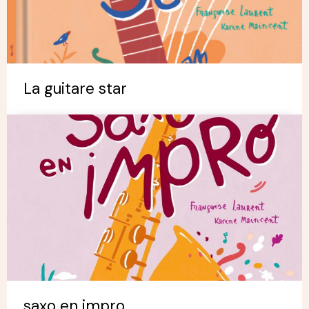
La guitare star
saxo en impro