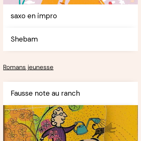
saxo en impro
Shebam
Romans jeunesse
Fausse note au ranch