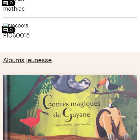
0
mathias
0
P1060015
Albums jeunesse