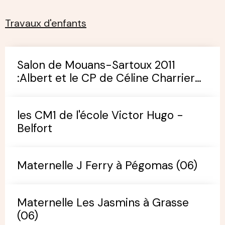
Travaux d'enfants
Salon de Mouans-Sartoux 2011
:Albert et le CP de Céline Charrier
(école de Pégomas)
les CM1 de l'école Victor Hugo -
Belfort
Maternelle J Ferry à Pégomas (06)
Maternelle Les Jasmins à Grasse
(06)