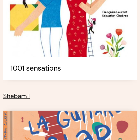
1001 sensations
Shebam !